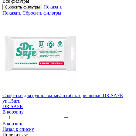
Все фильтры
Показать
Сбросить фильтры
Показать
Сбросить фильтры
Салфетки для рук влажные/антибактериальные DR.SAFE
уп.15шт.
DR.SAFE
В корзину
В корзине
Назад к списку
Поделиться: