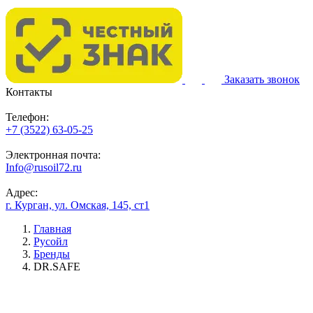
Заказать звонок
Контакты
Телефон:
+7 (3522) 63-05-25
Электронная почта:
Info@rusoil72.ru
Адрес:
г. Курган, ул. Омская, 145, ст1
Главная
Русойл
Бренды
DR.SAFE