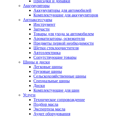
Присадки и добавки
Аккумуляторы
Аккумуляторы для автомобилей
Комплектующие для аккумуляторов
Автоаксессуары
Инструмент
Запчасти
Товары для ухода за автомобилем
Ароматизаторы, освежители
Предметы первой необходимости
Щетки стеклоочистителя
Автоэлектрика
Сопутствующие товары
Шины и диски
Легковые шины
Грузовые шины
Сельскохозяйственные шины
Специальные шины
Диски
Комплектующие для шин
Услуги
Техническое сопровождение
Подбор масла
Экспертиза масла
Аудит оборудования