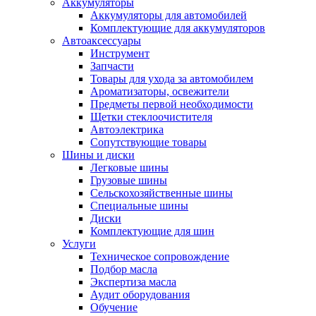
Аккумуляторы
Аккумуляторы для автомобилей
Комплектующие для аккумуляторов
Автоаксессуары
Инструмент
Запчасти
Товары для ухода за автомобилем
Ароматизаторы, освежители
Предметы первой необходимости
Щетки стеклоочистителя
Автоэлектрика
Сопутствующие товары
Шины и диски
Легковые шины
Грузовые шины
Сельскохозяйственные шины
Специальные шины
Диски
Комплектующие для шин
Услуги
Техническое сопровождение
Подбор масла
Экспертиза масла
Аудит оборудования
Обучение