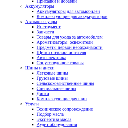
Присадки и добавки
Аккумуляторы
Аккумуляторы для автомобилей
Комплектующие для аккумуляторов
Автоаксессуары
Инструмент
Запчасти
Товары для ухода за автомобилем
Ароматизаторы, освежители
Предметы первой необходимости
Щетки стеклоочистителя
Автоэлектрика
Сопутствующие товары
Шины и диски
Легковые шины
Грузовые шины
Сельскохозяйственные шины
Специальные шины
Диски
Комплектующие для шин
Услуги
Техническое сопровождение
Подбор масла
Экспертиза масла
Аудит оборудования