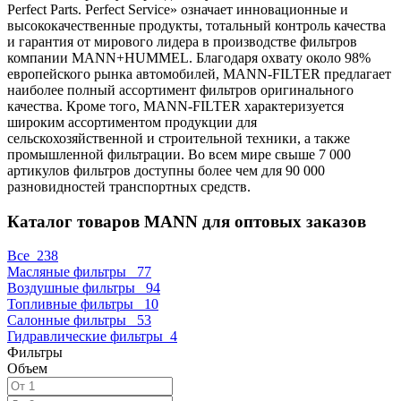
Perfect Parts. Perfect Service» означает инновационные и
высококачественные продукты, тотальный контроль качества
и гарантия от мирового лидера в производстве фильтров
компании MANN+HUMMEL. Благодаря охвату около 98%
европейского рынка автомобилей, MANN-FILTER предлагает
наиболее полный ассортимент фильтров оригинального
качества. Кроме того, MANN-FILTER характеризуется
широким ассортиментом продукции для
сельскохозяйственной и строительной техники, а также
промышленной фильтрации. Во всем мире свыше 7 000
артикулов фильтров доступны более чем для 90 000
разновидностей транспортных средств.
Каталог товаров MANN для оптовых заказов
Все
238
Масляные фильтры
77
Воздушные фильтры
94
Топливные фильтры
10
Салонные фильтры
53
Гидравлические фильтры
4
Фильтры
Объем