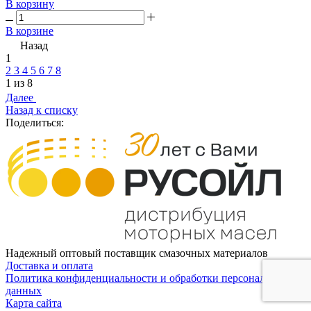
В корзину
В корзине
Назад
1
2
3
4
5
6
7
8
1 из 8
Далее
Назад к списку
Поделиться:
Надежный оптовый поставщик смазочных материалов
Доставка и оплата
Политика конфиденциальности и обработки персональных
данных
Карта сайта