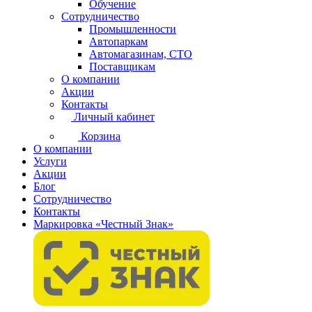
Обучение
Сотрудничество
Промышленности
Автопаркам
Автомагазинам, СТО
Поставщикам
О компании
Акции
Контакты
Личный кабинет
Корзина
О компании
Услуги
Акции
Блог
Сотрудничество
Контакты
Маркировка «Честный Знак»