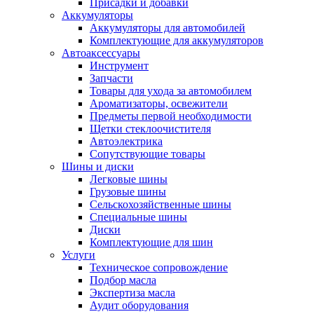
Присадки и добавки
Аккумуляторы
Аккумуляторы для автомобилей
Комплектующие для аккумуляторов
Автоаксессуары
Инструмент
Запчасти
Товары для ухода за автомобилем
Ароматизаторы, освежители
Предметы первой необходимости
Щетки стеклоочистителя
Автоэлектрика
Сопутствующие товары
Шины и диски
Легковые шины
Грузовые шины
Сельскохозяйственные шины
Специальные шины
Диски
Комплектующие для шин
Услуги
Техническое сопровождение
Подбор масла
Экспертиза масла
Аудит оборудования