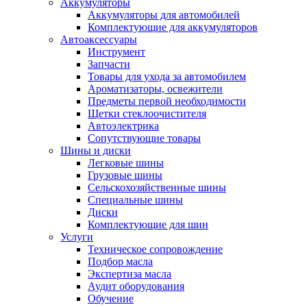
Аккумуляторы
Аккумуляторы для автомобилей
Комплектующие для аккумуляторов
Автоаксессуары
Инструмент
Запчасти
Товары для ухода за автомобилем
Ароматизаторы, освежители
Предметы первой необходимости
Щетки стеклоочистителя
Автоэлектрика
Сопутствующие товары
Шины и диски
Легковые шины
Грузовые шины
Сельскохозяйственные шины
Специальные шины
Диски
Комплектующие для шин
Услуги
Техническое сопровождение
Подбор масла
Экспертиза масла
Аудит оборудования
Обучение