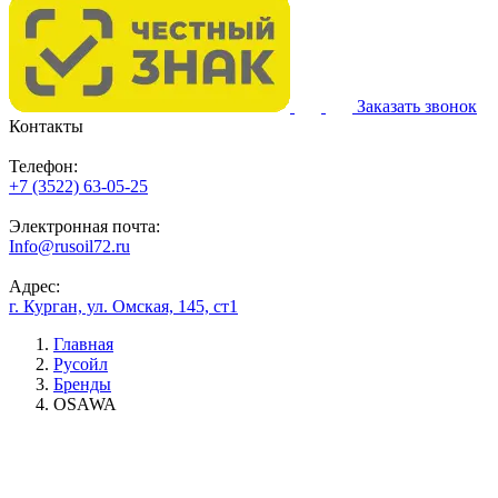
Заказать звонок
Контакты
Телефон:
+7 (3522) 63-05-25
Электронная почта:
Info@rusoil72.ru
Адрес:
г. Курган, ул. Омская, 145, ст1
Главная
Русойл
Бренды
OSAWA