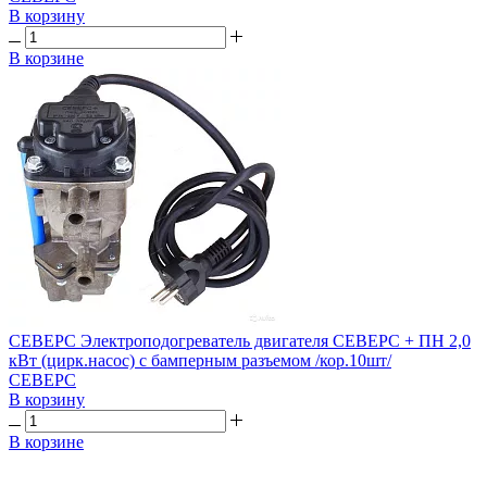
В корзину
В корзине
СЕВЕРС Электроподогреватель двигателя СЕВЕРС + ПН 2,0
кВт (цирк.насос) с бамперным разъемом /кор.10шт/
СЕВЕРС
В корзину
В корзине