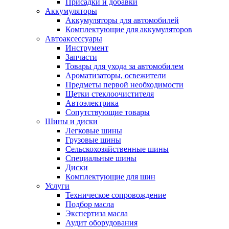
Присадки и добавки
Аккумуляторы
Аккумуляторы для автомобилей
Комплектующие для аккумуляторов
Автоаксессуары
Инструмент
Запчасти
Товары для ухода за автомобилем
Ароматизаторы, освежители
Предметы первой необходимости
Щетки стеклоочистителя
Автоэлектрика
Сопутствующие товары
Шины и диски
Легковые шины
Грузовые шины
Сельскохозяйственные шины
Специальные шины
Диски
Комплектующие для шин
Услуги
Техническое сопровождение
Подбор масла
Экспертиза масла
Аудит оборудования