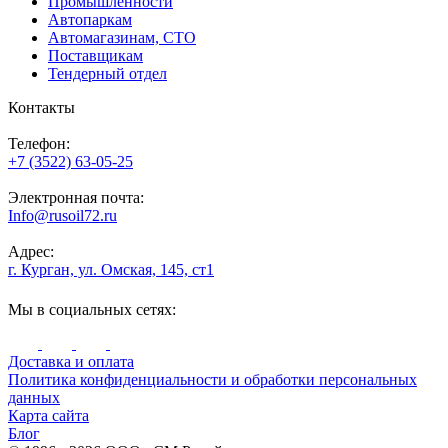
Промышленности
Автопаркам
Автомагазинам, СТО
Поставщикам
Тендерный отдел
Контакты
Телефон:
+7 (3522) 63-05-25
Электронная почта:
Info@rusoil72.ru
Адрес:
г. Курган, ул. Омская, 145, ст1
Мы в социальных сетях:
Доставка и оплата
Политика конфиденциальности и обработки персональных
данных
Карта сайта
Блог