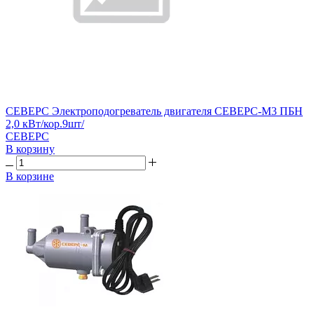
СЕВЕРС Электроподогреватель двигателя СЕВЕРС-М3 ПБН
2,0 кВт/кор.9шт/
СЕВЕРС
В корзину
В корзине