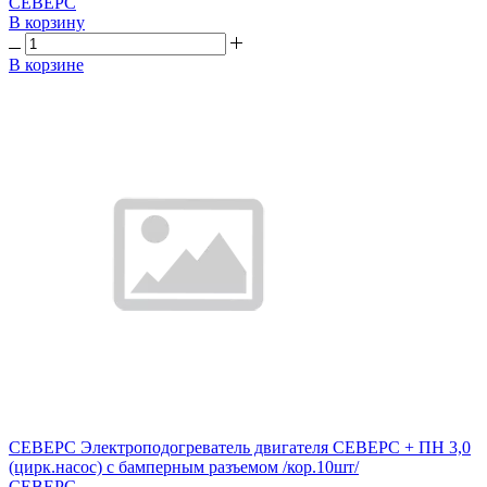
СЕВЕРС
В корзину
В корзине
СЕВЕРС Электроподогреватель двигателя СЕВЕРС + ПН 3,0
(цирк.насос) с бамперным разъемом /кор.10шт/
СЕВЕРС