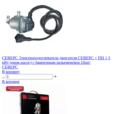
СЕВЕРС Электроподогреватель двигателя СЕВЕРС + ПН 1,5
кВт (цирк.насос) с бамперным разъемом/кор.10шт/
СЕВЕРС
В корзину
В корзине