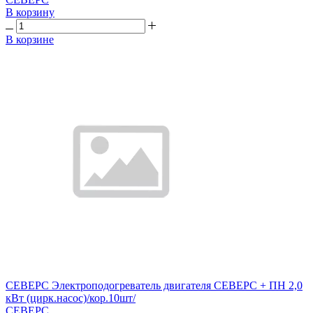
В корзину
В корзине
СЕВЕРС Электроподогреватель двигателя СЕВЕРС + ПН 2,0
кВт (цирк.насос)/кор.10шт/
СЕВЕРС