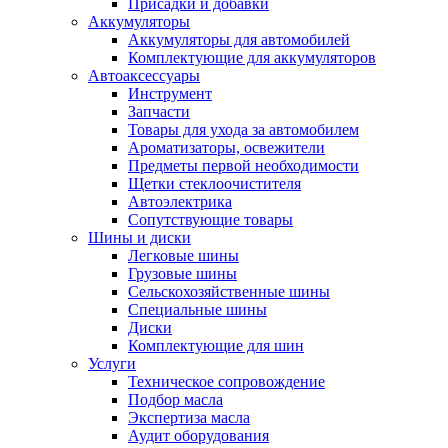
Присадки и добавки
Аккумуляторы
Аккумуляторы для автомобилей
Комплектующие для аккумуляторов
Автоаксессуары
Инструмент
Запчасти
Товары для ухода за автомобилем
Ароматизаторы, освежители
Предметы первой необходимости
Щетки стеклоочистителя
Автоэлектрика
Сопутствующие товары
Шины и диски
Легковые шины
Грузовые шины
Сельскохозяйственные шины
Специальные шины
Диски
Комплектующие для шин
Услуги
Техническое сопровождение
Подбор масла
Экспертиза масла
Аудит оборудования