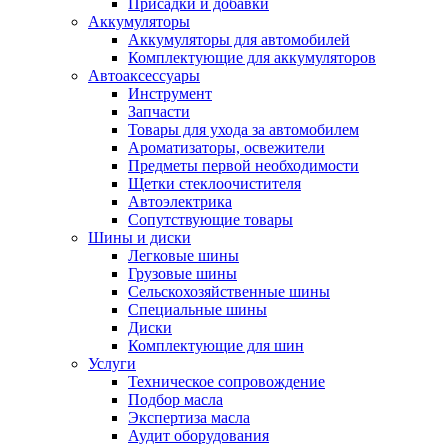
Присадки и добавки
Аккумуляторы
Аккумуляторы для автомобилей
Комплектующие для аккумуляторов
Автоаксессуары
Инструмент
Запчасти
Товары для ухода за автомобилем
Ароматизаторы, освежители
Предметы первой необходимости
Щетки стеклоочистителя
Автоэлектрика
Сопутствующие товары
Шины и диски
Легковые шины
Грузовые шины
Сельскохозяйственные шины
Специальные шины
Диски
Комплектующие для шин
Услуги
Техническое сопровождение
Подбор масла
Экспертиза масла
Аудит оборудования