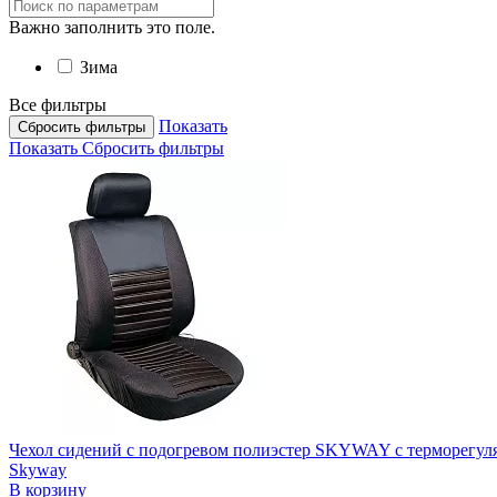
Важно заполнить это поле.
Зима
Все фильтры
Показать
Сбросить фильтры
Показать
Сбросить фильтры
Чехол сидений с подогревом полиэстер SKYWAY с терморегул
Skyway
В корзину