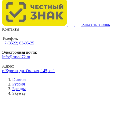
Заказать звонок
Контакты
Телефон:
+7 (3522) 63-05-25
Электронная почта:
Info@rusoil72.ru
Адрес:
г. Курган, ул. Омская, 145, ст1
Главная
Русойл
Бренды
Skyway