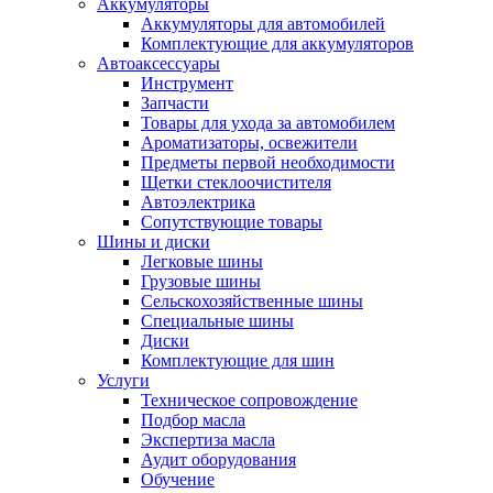
Аккумуляторы
Аккумуляторы для автомобилей
Комплектующие для аккумуляторов
Автоаксессуары
Инструмент
Запчасти
Товары для ухода за автомобилем
Ароматизаторы, освежители
Предметы первой необходимости
Щетки стеклоочистителя
Автоэлектрика
Сопутствующие товары
Шины и диски
Легковые шины
Грузовые шины
Сельскохозяйственные шины
Специальные шины
Диски
Комплектующие для шин
Услуги
Техническое сопровождение
Подбор масла
Экспертиза масла
Аудит оборудования
Обучение