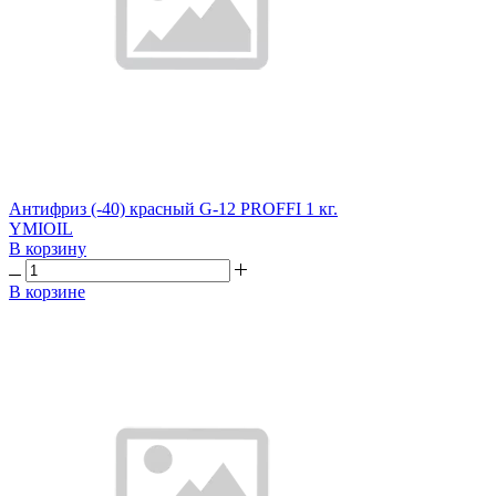
Антифриз (-40) красный G-12 PROFFI 1 кг.
YMIOIL
В корзину
В корзине