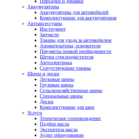
Присадки и добавки
Аккумуляторы
Аккумуляторы для автомобилей
Комплектующие для аккумуляторов
Автоаксессуары
Инструмент
Запчасти
Товары для ухода за автомобилем
Ароматизаторы, освежители
Предметы первой необходимости
Щетки стеклоочистителя
Автоэлектрика
Сопутствующие товары
Шины и диски
Легковые шины
Грузовые шины
Сельскохозяйственные шины
Специальные шины
Диски
Комплектующие для шин
Услуги
Техническое сопровождение
Подбор масла
Экспертиза масла
Аудит оборудования