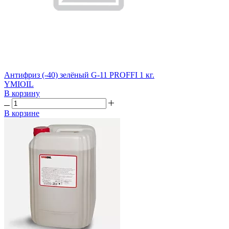
Антифриз (-40) зелёный G-11 PROFFI 1 кг.
YMIOIL
В корзину
В корзине