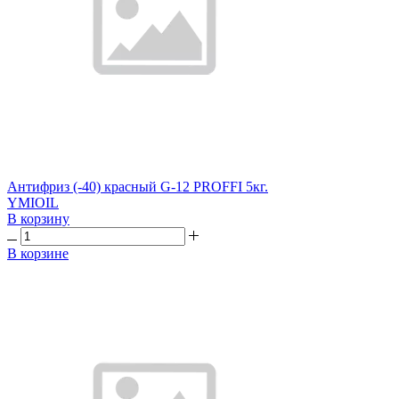
Антифриз (-40) красный G-12 PROFFI 5кг.
YMIOIL
В корзину
В корзине