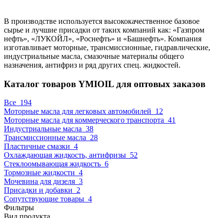
⠀
В производстве используется высококачественное базовое
сырье и лучшие присадки от таких компаний как: «Газпром
нефть», «ЛУКОЙЛ», «Роснефть» и «Башнефть». Компания
изготавливает моторные, трансмиссионные, гидравлические,
индустриальные масла, смазочные материалы общего
назначения, антифриз и ряд других спец. жидкостей.
Каталог товаров YMIOIL для оптовых заказов
Все
194
Моторные масла для легковых автомобилей
12
Моторные масла для коммерческого транспорта
41
Индустриальные масла
38
Трансмиссионные масла
28
Пластичные смазки
4
Охлаждающая жидкость, антифризы
52
Стеклоомывающая жидкость
6
Тормозные жидкости
4
Мочевина для дизеля
3
Присадки и добавки
2
Сопутствующие товары
4
Фильтры
Вид продукта