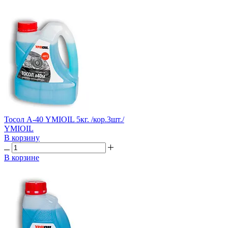
Тосол А-40 YMIOIL 5кг. /кор.3шт./
YMIOIL
В корзину
В корзине