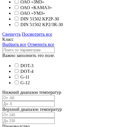
ОАО «ЗМЗ»
ОАО «КАМАЗ»
ОАО «УМЗ»
DIN 51502 KP2Р-30
DIN 51502 KP2/3R-30
Свернуть
Посмотреть все
Класс
Выбрать все
Отменить все
Важно заполнить это поле.
DOT-3
DOT-4
G-11
G-12
Нижний диапазон температур
Верхний диапазон температур
Производство