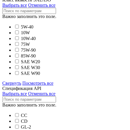
Выбрать все
Отменить все
Важно заполнить это поле.
5W-40
10W
10W-40
75W
75W-90
85W-90
SAE W20
SAE W30
SAE W90
Свернуть
Посмотреть все
Спецификация API
Выбрать все
Отменить все
Важно заполнить это поле.
CC
CD
GL-2