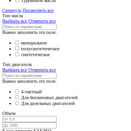
Турбинное масло
Свернуть
Посмотреть все
Тип масла
Выбрать все
Отменить все
Важно заполнить это поле.
минеральное
полусинтетическое
синтетическое
Тип двигателя
Выбрать все
Отменить все
Важно заполнить это поле.
4-тактный
Для бензиновых двигателей
Для дизельных двигателей
Объем
Класс вязкости SAE/ISO