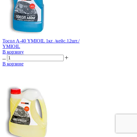
Тосол А-40 YMIOIL 1кг. /кейс.12шт./
YMIOIL
В корзину
В корзине