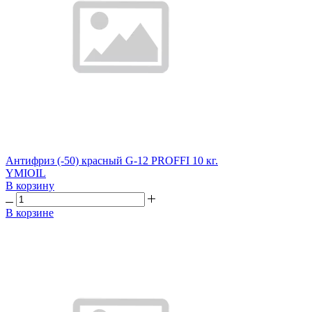
Антифриз (-50) красный G-12 PROFFI 10 кг.
YMIOIL
В корзину
В корзине